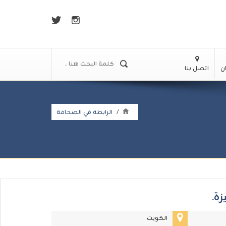
ن
اتصل بنا
/
الرابطة في الصحافة
ة.
الكويت