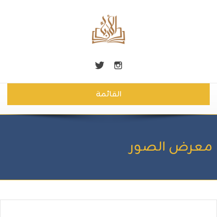
القائمة
معرض الصور