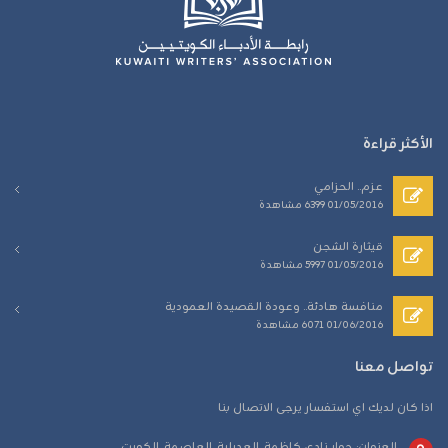
الأكثر قراءة
عزم.. الحزامي
01/05/2016
6399 مشاهدة
قيثارة الشجن
01/05/2016
5997 مشاهدة
منافسة هادئة.. وعودة القصيدة العمودية
01/06/2016
6071 مشاهدة
تواصل معنا
اذا كان لديك اي استفسار يرجى الاتصال بنا
العنوان: جوار نادي كاظمة, العديلية, العاصمة, الكويت