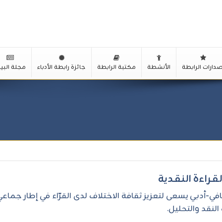
صدارات الرابطة
الأنشطة
مكتبة الرابطة
جائزة رابطة الأدباء
مجلة البيا
لقـراءة النقـدية
افي-أدبي يسعى لتعزيز ثقافة الاختلاف لدى القرّاء في إطار ج
لنقد والتحليل.