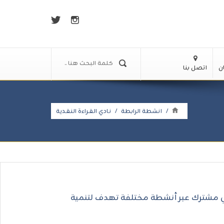
ن
اتصل بنا
/
انشطة الرابطة
/
نـادي القـراءة النقـدية
ماعي مشترك عبر أنشطة مختلفة تهدف لتنمية