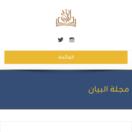
القائمة
مجلة البيان