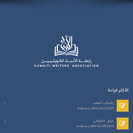
الأكثر قراءة
ياسالب القلب
16/12/2015
6624 مشاهدة
عزم.. الحزامي
01/05/2016
6396 مشاهدة